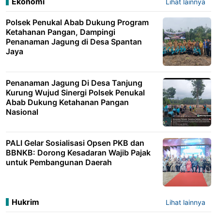
Ekonomi
Lihat lainnya
Polsek Penukal Abab Dukung Program
Ketahanan Pangan, Dampingi
Penanaman Jagung di Desa Spantan
Jaya
Penanaman Jagung Di Desa Tanjung
Kurung Wujud Sinergi Polsek Penukal
Abab Dukung Ketahanan Pangan
Nasional
PALI Gelar Sosialisasi Opsen PKB dan
BBNKB: Dorong Kesadaran Wajib Pajak
untuk Pembangunan Daerah
Hukrim
Lihat lainnya