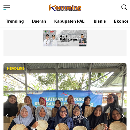
Trending
Daerah
Kabupaten PALI
Bisnis
Ekonom
HEADLINE