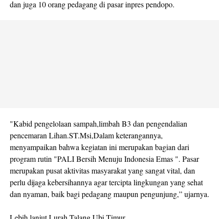
dan juga 10 orang pedagang di pasar inpres pendopo.
"Kabid pengelolaan sampah,limbah B3 dan pengendalian
pencemaran Lihan.ST.Msi,Dalam keterangannya,
menyampaikan bahwa kegiatan ini merupakan bagian dari
program rutin "PALI Bersih Menuju Indonesia Emas ". Pasar
merupakan pusat aktivitas masyarakat yang sangat vital, dan
perlu dijaga kebersihannya agar tercipta lingkungan yang sehat
dan nyaman, baik bagi pedagang maupun pengunjung,” ujarnya.
Lebih lanjut Lurah Talang Ubi Timur