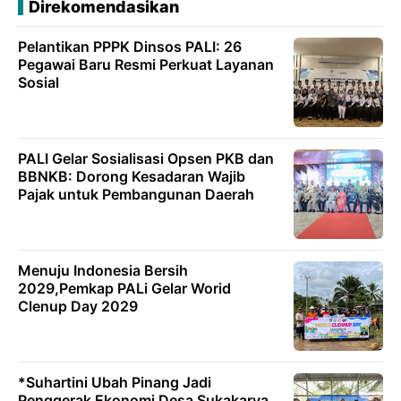
Direkomendasikan
Pelantikan PPPK Dinsos PALI: 26
Pegawai Baru Resmi Perkuat Layanan
Sosial
PALI Gelar Sosialisasi Opsen PKB dan
BBNKB: Dorong Kesadaran Wajib
Pajak untuk Pembangunan Daerah
Menuju Indonesia Bersih
2029,Pemkap PALi Gelar Worid
Clenup Day 2029
*Suhartini Ubah Pinang Jadi
Penggerak Ekonomi Desa Sukakarya