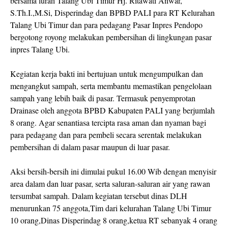
bersama lurah Talang Ubi Timur Hj. Ritawati Anwar,
S.Th.I.,M.Si, Disperindag dan BPBD PALI para RT Kelurahan
Talang Ubi Timur dan para pedagang Pasar Inpres Pendopo
bergotong royong melakukan pembersihan di lingkungan pasar
inpres Talang Ubi.
Kegiatan kerja bakti ini bertujuan untuk mengumpulkan dan
mengangkut sampah, serta membantu memastikan pengelolaan
sampah yang lebih baik di pasar. Termasuk penyemprotan
Drainase oleh anggota BPBD Kabupaten PALI yang berjumlah
8 orang. Agar senantiasa tercipta rasa aman dan nyaman bagi
para pedagang dan para pembeli secara serentak melakukan
pembersihan di dalam pasar maupun di luar pasar.
Aksi bersih-bersih ini dimulai pukul 16.00 Wib dengan menyisir
area dalam dan luar pasar, serta saluran-saluran air yang rawan
tersumbat sampah. Dalam kegiatan tersebut dinas DLH
menurunkan 75 anggota,Tim dari kelurahan Talang Ubi Timur
10 orang,Dinas Disperindag 8 orang,ketua RT sebanyak 4 orang