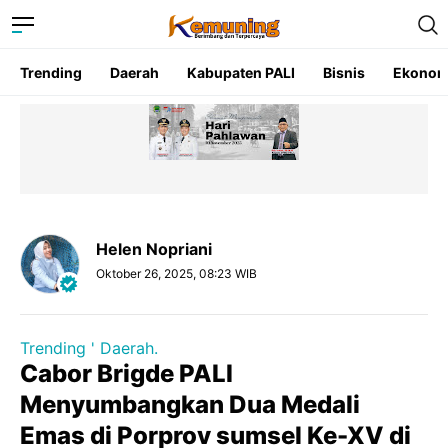
Trending
Daerah
Kabupaten PALI
Bisnis
Ekonom
Helen Nopriani
Oktober 26, 2025, 08:23 WIB
Trending ' Daerah.
Cabor Brigde PALI
Menyumbangkan Dua Medali
Emas di Porprov sumsel Ke-XV di