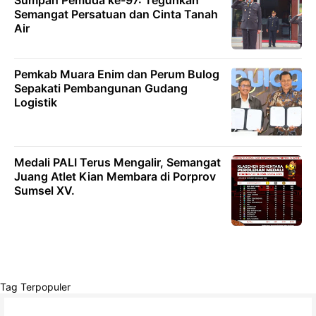
Sumpah Pemuda ke-97: Teguhkan
Semangat Persatuan dan Cinta Tanah
Air
Pemkab Muara Enim dan Perum Bulog
Sepakati Pembangunan Gudang
Logistik
Medali PALI Terus Mengalir, Semangat
Juang Atlet Kian Membara di Porprov
Sumsel XV.
Tag Terpopuler