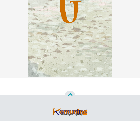
Copyright ©
2026
Kemuning News™