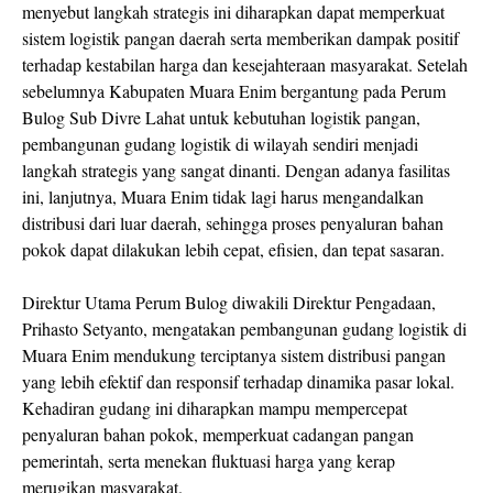
menyebut langkah strategis ini diharapkan dapat memperkuat
sistem logistik pangan daerah serta memberikan dampak positif
terhadap kestabilan harga dan kesejahteraan masyarakat. Setelah
sebelumnya Kabupaten Muara Enim bergantung pada Perum
Bulog Sub Divre Lahat untuk kebutuhan logistik pangan,
pembangunan gudang logistik di wilayah sendiri menjadi
langkah strategis yang sangat dinanti. Dengan adanya fasilitas
ini, lanjutnya, Muara Enim tidak lagi harus mengandalkan
distribusi dari luar daerah, sehingga proses penyaluran bahan
pokok dapat dilakukan lebih cepat, efisien, dan tepat sasaran.
Direktur Utama Perum Bulog diwakili Direktur Pengadaan,
Prihasto Setyanto, mengatakan pembangunan gudang logistik di
Muara Enim mendukung terciptanya sistem distribusi pangan
yang lebih efektif dan responsif terhadap dinamika pasar lokal.
Kehadiran gudang ini diharapkan mampu mempercepat
penyaluran bahan pokok, memperkuat cadangan pangan
pemerintah, serta menekan fluktuasi harga yang kerap
merugikan masyarakat.