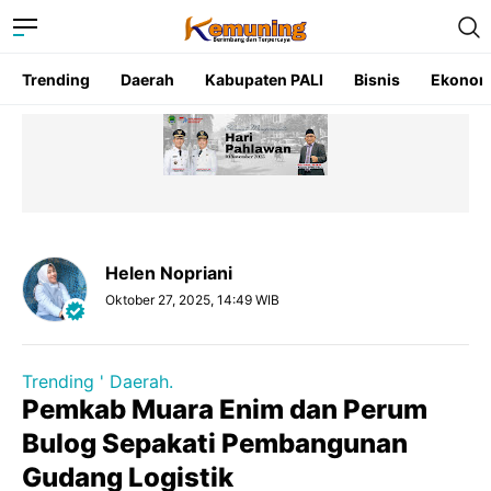
Trending
Daerah
Kabupaten PALI
Bisnis
Ekonom
Helen Nopriani
Oktober 27, 2025, 14:49 WIB
Trending ' Daerah.
Pemkab Muara Enim dan Perum
Bulog Sepakati Pembangunan
Gudang Logistik