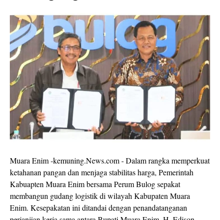
Muara Enim -kemuning.News.com - Dalam rangka memperkuat
ketahanan pangan dan menjaga stabilitas harga, Pemerintah
Kabuapten Muara Enim bersama Perum Bulog sepakat
membangun gudang logistik di wilayah Kabupaten Muara
Enim. Kesepakatan ini ditandai dengan penandatanganan
perjanjian kerja sama antara Bupati Muara Enim, H. Edison,