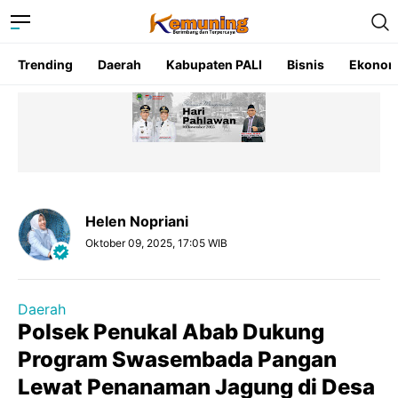
Trending
Daerah
Kabupaten PALI
Bisnis
Ekonom
Helen Nopriani
Oktober 09, 2025, 17:05 WIB
Daerah
Polsek Penukal Abab Dukung
Program Swasembada Pangan
Lewat Penanaman Jagung di Desa