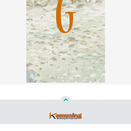
Copyright ©
2026
Kemuning News™