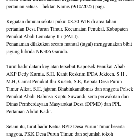
pertanian seluas 1 hektar, Kamis (9/10/2025) pagi.
Kegiatan dimulai sekitar pukul 08.30 WIB di area lahan
pertanian Desa Purun Timur, Kecamatan Penukal, Kabupaten
Penukal Abab Lematang Ilir (PALI).
Penanaman dilakukan secara manual (tugal) menggunakan bibit
jagung hibrida NK306 Garuda.
Turut hadir dalam kegiatan tersebut Kapolsek Penukal Abab
AKP Dedy Kurnia, S.H, Kanit Reskrim IPDA Jekicen, S.H.,
M.H, Camat Penukal Ibu Kusteti, S.E, Kepala Desa Purun
Timur Alkat, S.H, jajaran Bhabinkamtibmas dan anggota Polsek
Penukal Abab, Babinsa Koptu Suwandi, serta perwakilan dari
Dinas Pemberdayaan Masyarakat Desa (DPMD) dan PPL
Pertanian Abdul Kadir.
Selain itu, turut hadir Ketua BPD Desa Purun Timur beserta
anggota, PKK Desa Purun Timur, dan sejumlah tokoh