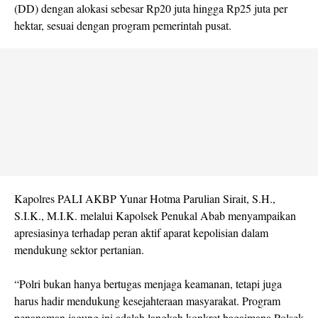
(DD) dengan alokasi sebesar Rp20 juta hingga Rp25 juta per
hektar, sesuai dengan program pemerintah pusat.
Kapolres PALI AKBP Yunar Hotma Parulian Sirait, S.H.,
S.I.K., M.I.K. melalui Kapolsek Penukal Abab menyampaikan
apresiasinya terhadap peran aktif aparat kepolisian dalam
mendukung sektor pertanian.
“Polri bukan hanya bertugas menjaga keamanan, tetapi juga
harus hadir mendukung kesejahteraan masyarakat. Program
penanaman jagung ini adalah langkah konkret bagaimana Polsek