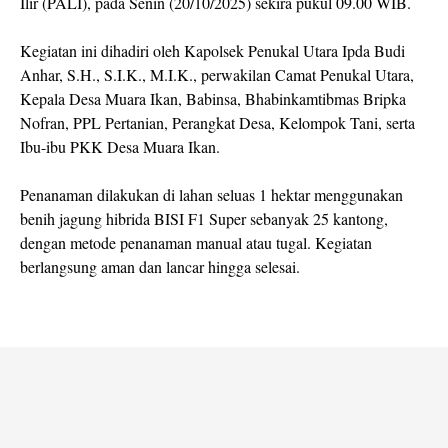
Ilir (PALI), pada Senin (20/10/2025) sekira pukul 09.00 WIB.
Kegiatan ini dihadiri oleh Kapolsek Penukal Utara Ipda Budi
Anhar, S.H., S.I.K., M.I.K., perwakilan Camat Penukal Utara,
Kepala Desa Muara Ikan, Babinsa, Bhabinkamtibmas Bripka
Nofran, PPL Pertanian, Perangkat Desa, Kelompok Tani, serta
Ibu-ibu PKK Desa Muara Ikan.
Penanaman dilakukan di lahan seluas 1 hektar menggunakan
benih jagung hibrida BISI F1 Super sebanyak 25 kantong,
dengan metode penanaman manual atau tugal. Kegiatan
berlangsung aman dan lancar hingga selesai.