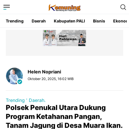
Trending
Daerah
Kabupaten PALI
Bisnis
Ekonom
Helen Nopriani
Oktober 20, 2025, 16:02 WIB
Trending ' Daerah.
Polsek Penukal Utara Dukung
Program Ketahanan Pangan,
Tanam Jagung di Desa Muara Ikan.