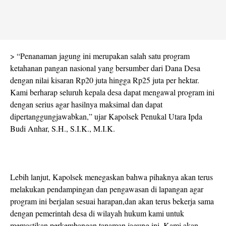
> “Penanaman jagung ini merupakan salah satu program
ketahanan pangan nasional yang bersumber dari Dana Desa
dengan nilai kisaran Rp20 juta hingga Rp25 juta per hektar.
Kami berharap seluruh kepala desa dapat mengawal program ini
dengan serius agar hasilnya maksimal dan dapat
dipertanggungjawabkan,” ujar Kapolsek Penukal Utara Ipda
Budi Anhar, S.H., S.I.K., M.I.K.
Lebih lanjut, Kapolsek menegaskan bahwa pihaknya akan terus
melakukan pendampingan dan pengawasan di lapangan agar
program ini berjalan sesuai harapan,dan akan terus bekerja sama
dengan pemerintah desa di wilayah hukum kami untuk
memastikan perkembangan tanaman jagung ini. Kami akan