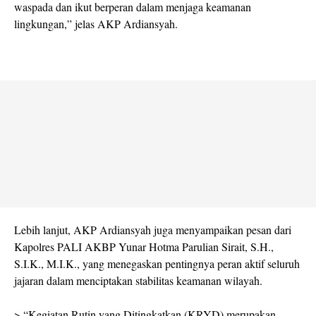
waspada dan ikut berperan dalam menjaga keamanan
lingkungan,” jelas AKP Ardiansyah.
Lebih lanjut, AKP Ardiansyah juga menyampaikan pesan dari
Kapolres PALI AKBP Yunar Hotma Parulian Sirait, S.H.,
S.I.K., M.I.K., yang menegaskan pentingnya peran aktif seluruh
jajaran dalam menciptakan stabilitas keamanan wilayah.
> “Kegiatan Rutin yang Ditingkatkan (KRYD) merupakan