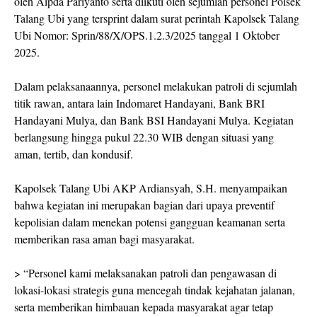
oleh Aipda Pariyanto serta diikuti oleh sejumlah personel Polsek
Talang Ubi yang tersprint dalam surat perintah Kapolsek Talang
Ubi Nomor: Sprin/88/X/OPS.1.2.3/2025 tanggal 1 Oktober
2025.
Dalam pelaksanaannya, personel melakukan patroli di sejumlah
titik rawan, antara lain Indomaret Handayani, Bank BRI
Handayani Mulya, dan Bank BSI Handayani Mulya. Kegiatan
berlangsung hingga pukul 22.30 WIB dengan situasi yang
aman, tertib, dan kondusif.
Kapolsek Talang Ubi AKP Ardiansyah, S.H. menyampaikan
bahwa kegiatan ini merupakan bagian dari upaya preventif
kepolisian dalam menekan potensi gangguan keamanan serta
memberikan rasa aman bagi masyarakat.
> “Personel kami melaksanakan patroli dan pengawasan di
lokasi-lokasi strategis guna mencegah tindak kejahatan jalanan,
serta memberikan himbauan kepada masyarakat agar tetap