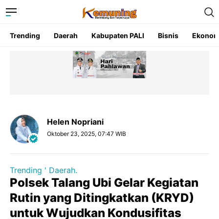
Trending
Daerah
Kabupaten PALI
Bisnis
Ekonom
Helen Nopriani
Oktober 23, 2025, 07:47 WIB
Trending ' Daerah.
Polsek Talang Ubi Gelar Kegiatan
Rutin yang Ditingkatkan (KRYD)
untuk Wujudkan Kondusifitas