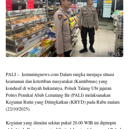
PALI – kemuningnews.com Dalam rangka menjaga situasi
keamanan dan ketertiban masyarakat (Kamtibmas) yang
kondusif di wilayah hukumnya, Polsek Talang Ubi jajaran
Polres Penukal Abab Lematang Ilir (PALI) melaksanakan
Kegiatan Rutin yang Ditingkatkan (KRYD) pada Rabu malam
(22/10/2025).
Kegiatan yang dimulai sekitar pukul 20.00 WIB ini dipimpin