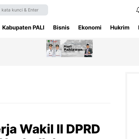
Kabupaten PALI
Bisnis
Ekonomi
Hukrim
ja Wakil II DPRD