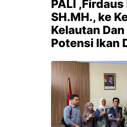
PALI ,Firdaus
SH.MH., ke K
Kelautan Dan
Potensi Ikan D