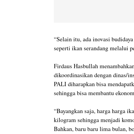
“Selain itu, ada inovasi budidaya
seperti ikan serandang melalui
Firdaus Hasbullah menambahkan,
dikoordinasikan dengan dinas/in
PALI diharapkan bisa mendapatka
sehingga bisa membantu ekonom
“Bayangkan saja, harga harga ik
kilogram sehingga menjadi komo
Bahkan, baru baru lima bulan, b