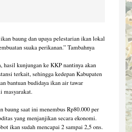
 ikan baung dan upaya pelestarian ikan lokal
 pembuatan suaka perikanan.” Tambahnya
 hasil kunjungan ke KKP nantinya akan
stansi terkait, sehingga kedepan Kabupaten
n bantuan budidaya ikan air tawar
i masyarakat.
an baung saat ini menembus Rp80.000 per
ditas yang menjanjikan secara ekonomi.
obot ikan sudah mencapai 2 sampai 2,5 ons.