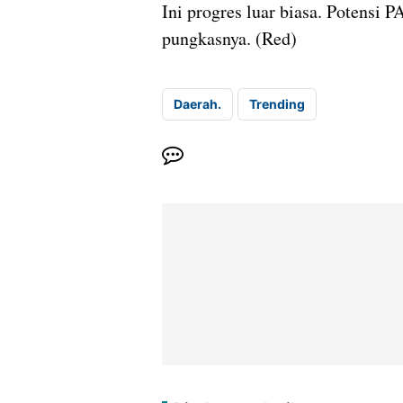
Ini progres luar biasa. Potensi P
pungkasnya. (Red)
Daerah.
Trending