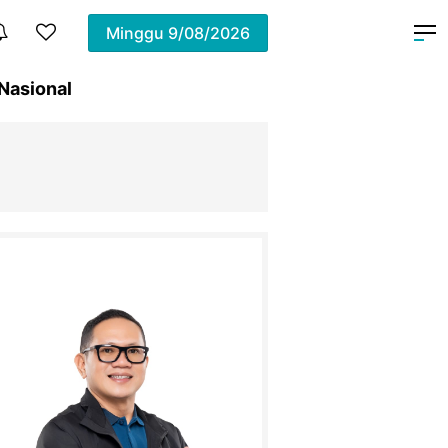
Minggu
9/08/2026
Nasional