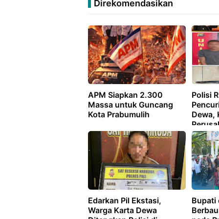
Direkomendasikan
APM Siapkan 2.300
Polisi 
Massa untuk Guncang
Pencuri
Kota Prabumulih
Dewa, 
Perusa
Rp3 Ju
Edarkan Pil Ekstasi,
Bupati
Warga Karta Dewa
Berbau