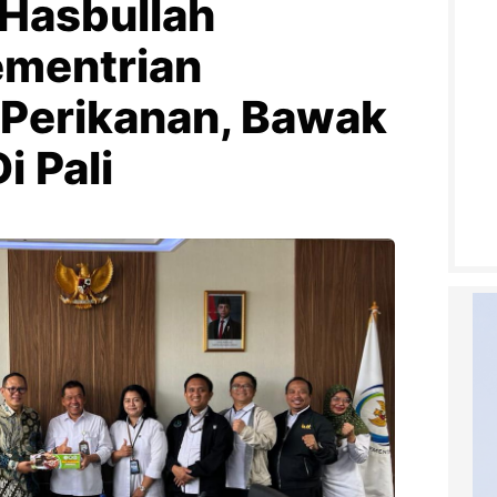
 Hasbullah
ementrian
 Perikanan, Bawak
i Pali