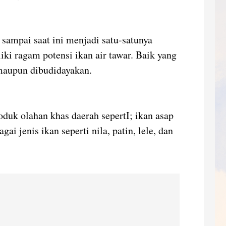
sampai saat ini menjadi satu-satunya
ki ragam potensi ikan air tawar. Baik yang
 maupun dibudidayakan.
oduk olahan khas daerah sepertI; ikan asap
ai jenis ikan seperti nila, patin, lele, dan