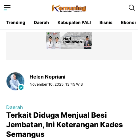
Trending
Daerah
Kabupaten PALI
Bisnis
Ekonom
Helen Nopriani
November 10, 2025, 13:45 WIB
Daerah
Terkait Diduga Menjual Besi
Jembatan, Ini Keterangan Kades
Semangus