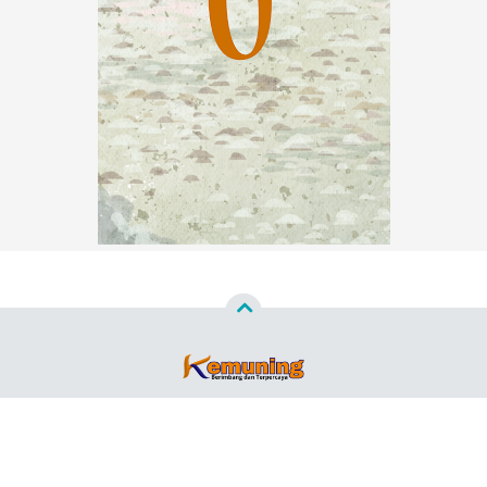
Copyright ©
2026
Kemuning News™