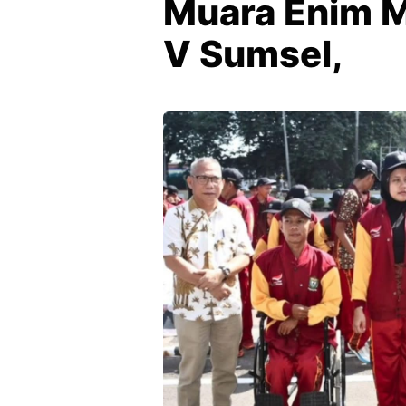
Muara Enim M
V Sumsel,