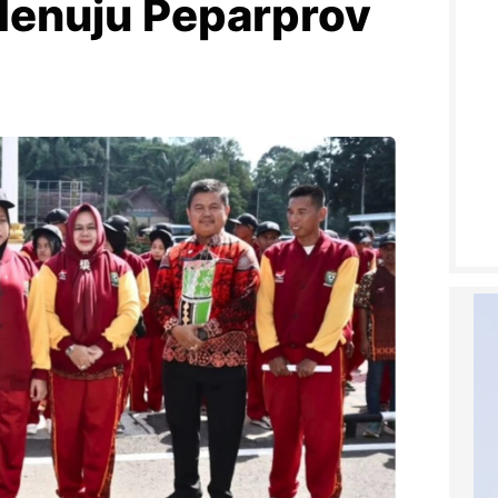
enuju Peparprov