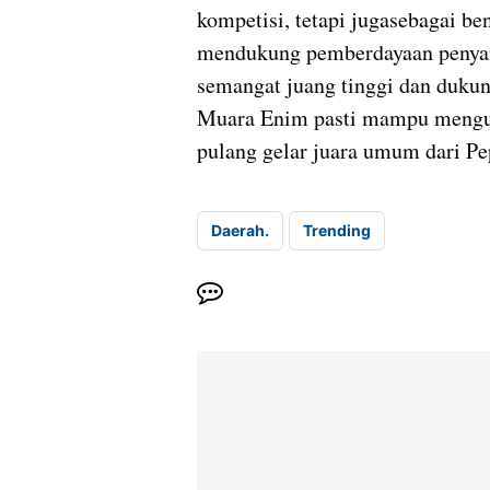
kompetisi, tetapi jugasebagai 
mendukung pemberdayaan penyand
semangat juang tinggi dan duku
Muara Enim pasti mampu mengu
pulang gelar juara umum dari P
Daerah.
Trending