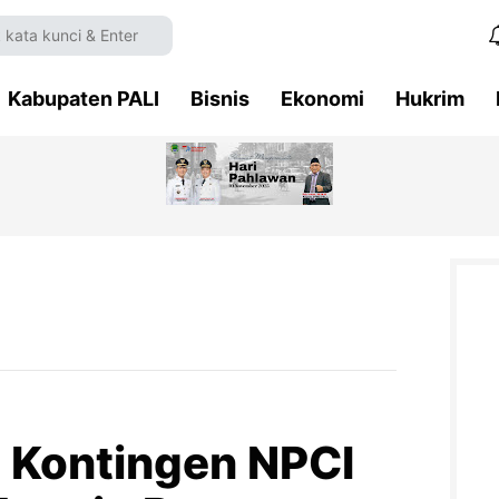
Kabupaten PALI
Bisnis
Ekonomi
Hukrim
 Kontingen NPCI