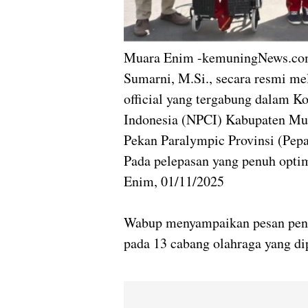
Muara Enim -kemuningNews.com-
Sumarni, M.Si., secara resmi mel
official yang tergabung dalam 
Indonesia (NPCI) Kabupaten Mua
Pekan Paralympic Provinsi (Pep
Pada pelepasan yang penuh opt
Enim, 01/11/2025
Wabup menyampaikan pesan pen
pada 13 cabang olahraga yang di