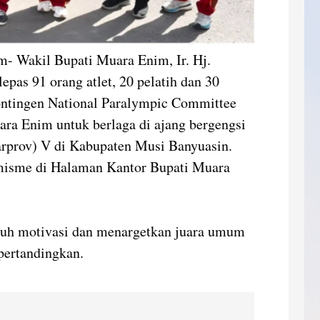
 Wakil Bupati Muara Enim, Ir. Hj.
epas 91 orang atlet, 20 pelatih dan 30
Kontingen National Paralympic Committee
ra Enim untuk berlaga di ajang bergengsi
arprov) V di Kabupaten Musi Banyuasin.
imisme di Halaman Kantor Bupati Muara
uh motivasi dan menargetkan juara umum
pertandingkan.