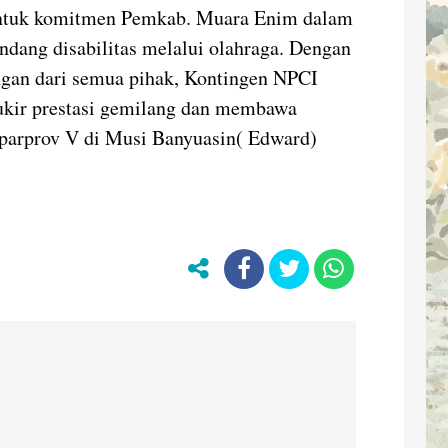
bentuk komitmen Pemkab. Muara Enim dalam
ang disabilitas melalui olahraga. Dengan
ngan dari semua pihak, Kontingen NPCI
kir prestasi gemilang dan membawa
eparprov V di Musi Banyuasin( Edward)