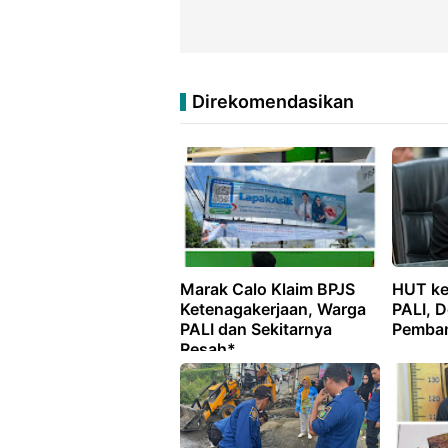
Direkomendasikan
Marak Calo Klaim BPJS
HUT ke
Ketenagakerjaan, Warga
PALI, 
PALI dan Sekitarnya
Pemba
Resah*