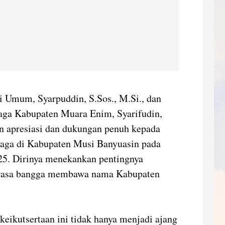
i Umum, Syarpuddin, S.Sos., M.Si., dan
aga Kabupaten Muara Enim, Syarifudin,
 apresiasi dan dukungan penuh kepada
rlaga di Kabupaten Musi Banyuasin pada
25. Dirinya menekankan pentingnya
n rasa bangga membawa nama Kabupaten
eikutsertaan ini tidak hanya menjadi ajang