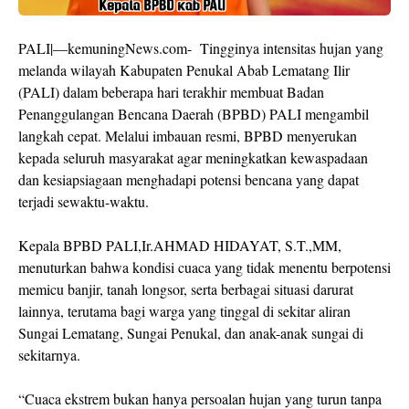
PALI|—kemuningNews.com- Tingginya intensitas hujan yang
melanda wilayah Kabupaten Penukal Abab Lematang Ilir
(PALI) dalam beberapa hari terakhir membuat Badan
Penanggulangan Bencana Daerah (BPBD) PALI mengambil
langkah cepat. Melalui imbauan resmi, BPBD menyerukan
kepada seluruh masyarakat agar meningkatkan kewaspadaan
dan kesiapsiagaan menghadapi potensi bencana yang dapat
terjadi sewaktu-waktu.
Kepala BPBD PALI,Ir.AHMAD HIDAYAT, S.T.,MM,
menuturkan bahwa kondisi cuaca yang tidak menentu berpotensi
memicu banjir, tanah longsor, serta berbagai situasi darurat
lainnya, terutama bagi warga yang tinggal di sekitar aliran
Sungai Lematang, Sungai Penukal, dan anak-anak sungai di
sekitarnya.
“Cuaca ekstrem bukan hanya persoalan hujan yang turun tanpa