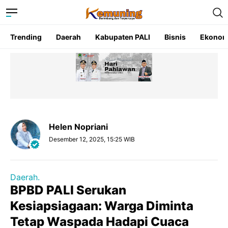
Trending
Daerah
Kabupaten PALI
Bisnis
Ekonom
Helen Nopriani
Desember 12, 2025, 15:25 WIB
Daerah.
BPBD PALI Serukan
Kesiapsiagaan: Warga Diminta
Tetap Waspada Hadapi Cuaca