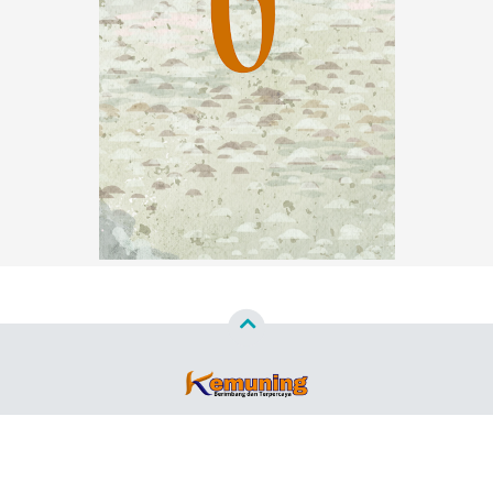
Copyright ©
2026
Kemuning News™