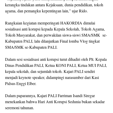
kerangka tindakan antara Kejaksaan, dunia pendidikan, tokoh
agama, dan pemangku kepentingan lain,” ujar Rido.
Rangkaian kegiatan memperingati HAKORDIA dimulai
sosialisasi anti korupsi kepada Kepala Sekolah, Tokoh Agama,
Tokoh Masyarakat, dan perwakilan siswa-siswi SMA/SMK se-
Kabupaten PALI, lalu dilanjutkan Final lomba Vlog tingkat
SMA/SMK se-Kabupaten PALI.
Dalam sesi sosialisasi anti korupsi turut dihadiri oleh Plt. Kepala
Dinas Pendidikan PALI, Ketua KONI PALI, Ketua MUI PALI,
kepala sekolah, dan sejumlah tokoh. Kajari PALI sendiri
menjadi keynote speaker, didampingi narasumber dari Kasi
Pidsus Enggi Elber.
Dalam paparannya, Kajari PALI Farriman Isandi Siregar
menekankan bahwa Hari Anti Korupsi Sedunia bukan sekadar
seremoni tahunan.