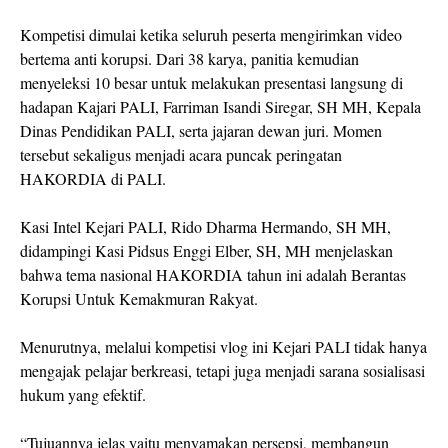
Kompetisi dimulai ketika seluruh peserta mengirimkan video
bertema anti korupsi. Dari 38 karya, panitia kemudian
menyeleksi 10 besar untuk melakukan presentasi langsung di
hadapan Kajari PALI, Farriman Isandi Siregar, SH MH, Kepala
Dinas Pendidikan PALI, serta jajaran dewan juri. Momen
tersebut sekaligus menjadi acara puncak peringatan
HAKORDIA di PALI.
Kasi Intel Kejari PALI, Rido Dharma Hermando, SH MH,
didampingi Kasi Pidsus Enggi Elber, SH, MH menjelaskan
bahwa tema nasional HAKORDIA tahun ini adalah Berantas
Korupsi Untuk Kemakmuran Rakyat.
Menurutnya, melalui kompetisi vlog ini Kejari PALI tidak hanya
mengajak pelajar berkreasi, tetapi juga menjadi sarana sosialisasi
hukum yang efektif.
“Tujuannya jelas yaitu menyamakan persepsi, membangun