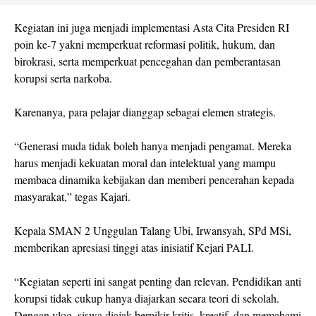
Kegiatan ini juga menjadi implementasi Asta Cita Presiden RI
poin ke-7 yakni memperkuat reformasi politik, hukum, dan
birokrasi, serta memperkuat pencegahan dan pemberantasan
korupsi serta narkoba.
Karenanya, para pelajar dianggap sebagai elemen strategis.
“Generasi muda tidak boleh hanya menjadi pengamat. Mereka
harus menjadi kekuatan moral dan intelektual yang mampu
membaca dinamika kebijakan dan memberi pencerahan kepada
masyarakat,” tegas Kajari.
Kepala SMAN 2 Unggulan Talang Ubi, Irwansyah, SPd MSi,
memberikan apresiasi tinggi atas inisiatif Kejari PALI.
“Kegiatan seperti ini sangat penting dan relevan. Pendidikan anti
korupsi tidak cukup hanya diajarkan secara teori di sekolah.
Dengan vlog, siswa diajak berpikir kritis, kreatif, dan memahami