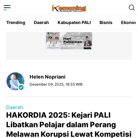
Trending
Daerah
Kabupaten PALI
Bisnis
Ekonom
Helen Nopriani
Desember 09, 2025, 18:35 WIB
Daerah.
HAKORDIA 2025: Kejari PALI
Libatkan Pelajar dalam Perang
Melawan Korupsi Lewat Kompetisi