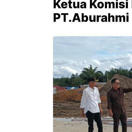
Ketua Komisi I
PT.Aburahmi