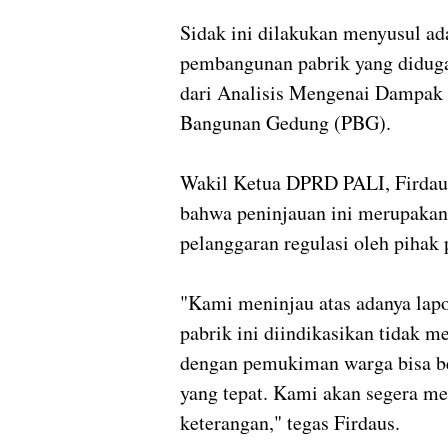
‎Sidak ini dilakukan menyusul ad
pembangunan pabrik yang diduga
dari Analisis Mengenai Dampak
Bangunan Gedung (PBG).
‎Wakil Ketua DPRD PALI, Firdau
bahwa peninjauan ini merupakan 
pelanggaran regulasi oleh pihak 
‎"Kami meninjau atas adanya la
pabrik ini diindikasikan tidak 
dengan pemukiman warga bisa ber
yang tepat. Kami akan segera m
keterangan," tegas Firdaus.