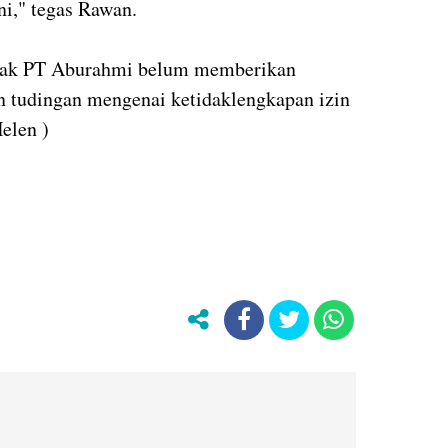
ni," tegas Rawan.
 pihak PT Aburahmi belum memberikan
an tudingan mengenai ketidaklengkapan izin
Helen )