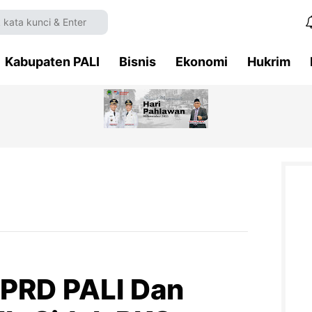
Kabupaten PALI
Bisnis
Ekonomi
Hukrim
DPRD PALI Dan