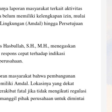
anya laporan masyarakat terkait aktivitas
 belum memiliki kelengkapan izin, mulai
 Lingkungan (Amdal) hingga Persetujuan
s Hasbullah, S.H., M.H., menegaskan
respons cepat terhadap indikasi
perusahaan.
poran masyarakat bahwa pembangunan
memiliki Amdal. Lokasinya yang dekat
akibat fatal jika tidak mengikuti regulasi
emanggil pihak perusahaan untuk dimintai