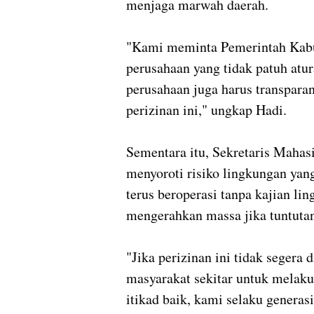
menjaga marwah daerah.
‎"Kami meminta Pemerintah Kabu
perusahaan yang tidak patuh atu
perusahaan juga harus transparan
perizinan ini," ungkap Hadi.
‎Sementara itu, Sekretaris Maha
menyoroti risiko lingkungan yan
terus beroperasi tanpa kajian l
mengerahkan massa jika tuntuta
‎"Jika perizinan ini tidak segera
masyarakat sekitar untuk melakuk
itikad baik, kami selaku genera