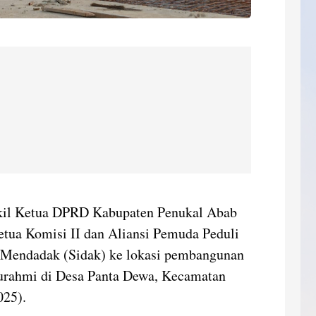
il Ketua DPRD Kabupaten Penukal Abab
etua Komisi II dan Aliansi Pemuda Peduli
 Mendadak (Sidak) ke lokasi pembangunan
burahmi di Desa Panta Dewa, Kecamatan
025).