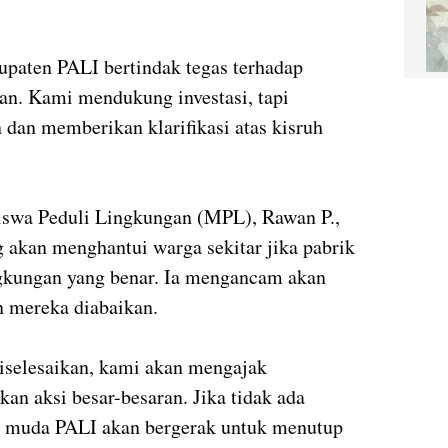
paten PALI bertindak tegas terhadap
ran. Kami mendukung investasi, tapi
 dan memberikan klarifikasi atas kisruh
siswa Peduli Lingkungan (MPL), Rawan P.,
g akan menghantui warga sekitar jika pabrik
ingkungan yang benar. Ia mengancam akan
n mereka diabaikan.
 diselesaikan, kami akan mengajak
an aksi besar-besaran. Jika tidak ada
si muda PALI akan bergerak untuk menutup