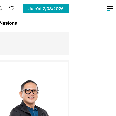
Jum'at
7/08/2026
Nasional