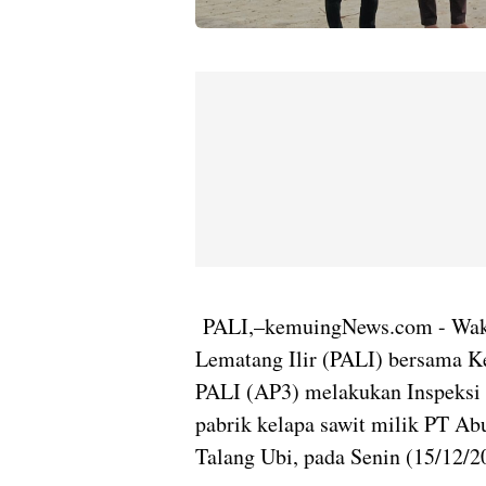
‎PALI,–kemuingNews.com - Wak
Lematang Ilir (PALI) bersama K
PALI (AP3) melakukan Inspeksi
pabrik kelapa sawit milik PT A
Talang Ubi, pada Senin (15/12/2