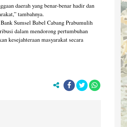
ggaan daerah yang benar-benar hadir dan
rakat,” tambahnya.
t, Bank Sumsel Babel Cabang Prabumulih
tribusi dalam mendorong pertumbuhan
kan kesejahteraan masyarakat secara