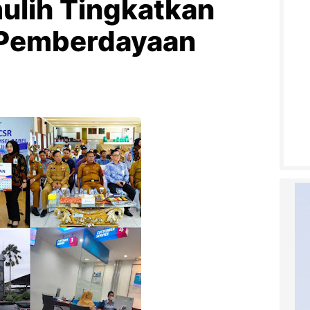
ulih Tingkatkan
 Pemberdayaan