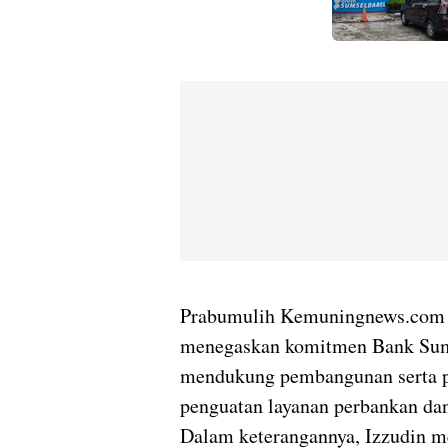
Prabumulih Kemuningnews.com 
menegaskan komitmen Bank Sum
mendukung pembangunan serta p
penguatan layanan perbankan da
Dalam keterangannya, Izzudin 