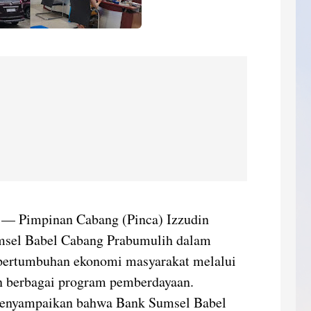
— Pimpinan Cabang (Pinca) Izzudin
sel Babel Cabang Prabumulih dalam
ertumbuhan ekonomi masyarakat melalui
n berbagai program pemberdayaan.
menyampaikan bahwa Bank Sumsel Babel