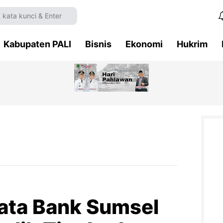
Kabupaten PALI
Bisnis
Ekonomi
Hukrim
ata Bank Sumsel