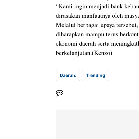
“Kami ingin menjadi bank keban
dirasakan manfaatnya oleh masya
Melalui berbagai upaya tersebu
diharapkan mampu terus berkon
ekonomi daerah serta meningkat
berkelanjutan.(Kenzo)
Daerah.
Trending