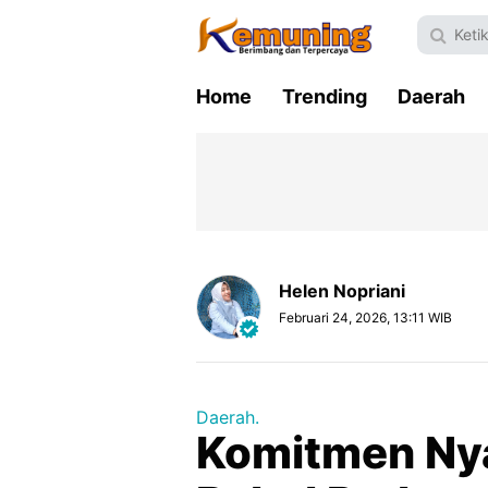
Home
Trending
Daerah
Helen Nopriani
Februari 24, 2026, 13:11 WIB
Daerah.
Komitmen Ny