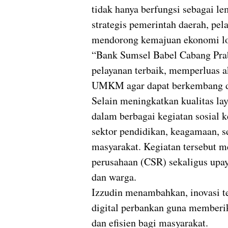
tidak hanya berfungsi sebagai le
strategis pemerintah daerah, pel
mendorong kemajuan ekonomi lo
“Bank Sumsel Babel Cabang Pr
pelayanan terbaik, memperluas 
UMKM agar dapat berkembang dan
Selain meningkatkan kualitas lay
dalam berbagai kegiatan sosial 
sektor pendidikan, keagamaan, 
masyarakat. Kegiatan tersebut m
perusahaan (CSR) sekaligus up
dan warga.
Izzudin menambahkan, inovasi te
digital perbankan guna memberi
dan efisien bagi masyarakat.