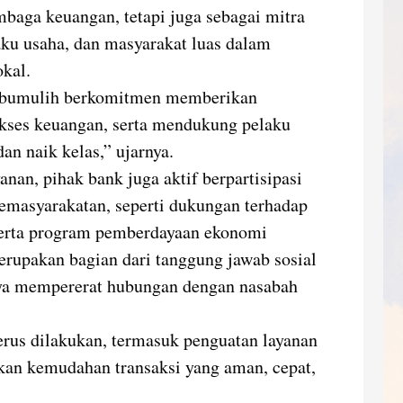
mbaga keuangan, tetapi juga sebagai mitra
aku usaha, dan masyarakat luas dalam
kal.
abumulih berkomitmen memberikan
akses keuangan, serta mendukung pelaku
 naik kelas,” ujarnya.
anan, pihak bank juga aktif berpartisipasi
kemasyarakatan, seperti dukungan terhadap
serta program pemberdayaan ekonomi
erupakan bagian dari tanggung jawab sosial
aya mempererat hubungan dengan nasabah
rus dilakukan, termasuk penguatan layanan
kan kemudahan transaksi yang aman, cepat,