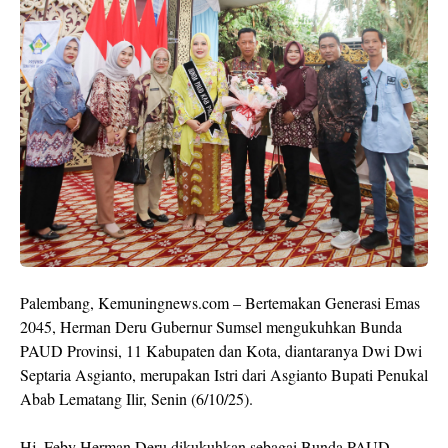
Palembang, Kemuningnews.com – Bertemakan Generasi Emas
2045, Herman Deru Gubernur Sumsel mengukuhkan Bunda
PAUD Provinsi, 11 Kabupaten dan Kota, diantaranya Dwi Dwi
Septaria Asgianto, merupakan Istri dari Asgianto Bupati Penukal
Abab Lematang Ilir, Senin (6/10/25).
Hj. Feby Herman Deru dikukuhkan sebagai Bunda PAUD