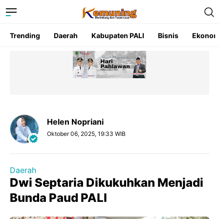
Trending
Daerah
Kabupaten PALI
Bisnis
Ekonom
Helen Nopriani
Oktober 06, 2025, 19:33 WIB
Daerah
Dwi Septaria Dikukuhkan Menjadi
Bunda Paud PALI