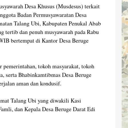
yawarah Desa Khusus (Musdesus) terkait
anggota Badan Permusyawaratan Desa
matan Talang Ubi, Kabupaten Penukal Abab
ung tertib dan penuh musyawarah pada Rabu
 WIB bertempat di Kantor Desa Beruge
ur pemerintahan, tokoh masyarakat, tokoh
esa, serta Bhabinkamtibmas Desa Beruge
erjalan aman dan kondusif.
amat Talang Ubi yang diwakili Kasi
amli, dan Kepala Desa Beruge Darat Edi