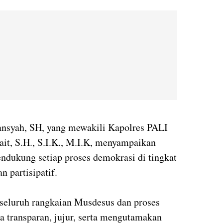
nsyah, SH, yang mewakili Kapolres PALI
it, S.H., S.I.K., M.I.K, menyampaikan
endukung setiap proses demokrasi di tingkat
n partisipatif.
 seluruh rangkaian Musdesus dan proses
 transparan, jujur, serta mengutamakan