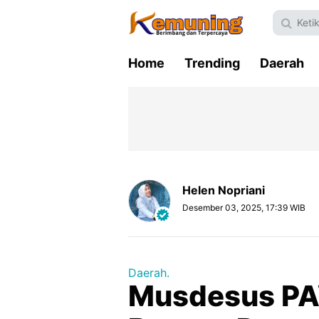
Home
Trending
Daerah
Helen Nopriani
Desember 03, 2025, 17:39 WIB
Daerah.
Musdesus PA