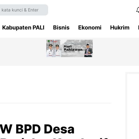
Kabupaten PALI
Bisnis
Ekonomi
Hukrim
W BPD Desa