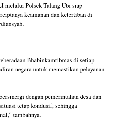
I melalui Polsek Talang Ubi siap
rciptanya keamanan dan ketertiban di
rdiansyah.
eberadaan Bhabinkamtibmas di setiap
adiran negara untuk memastikan pelayanan
bersinergi dengan pemerintahan desa dan
ituasi tetap kondusif, sehingga
mal,” tambahnya.