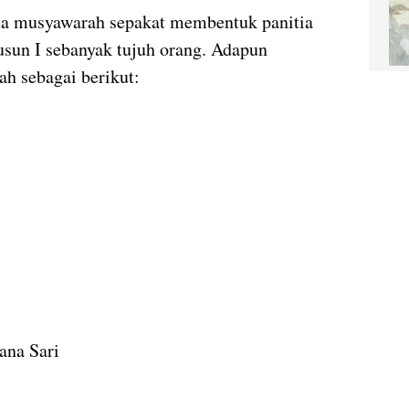
ta musyawarah sepakat membentuk panitia
un I sebanyak tujuh orang. Adapun
ah sebagai berikut:
ana Sari