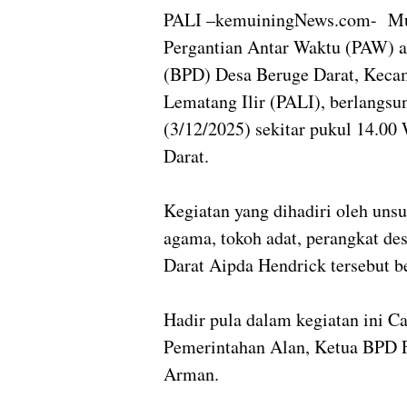
PALI –kemuiningNews.com- Mus
Pergantian Antar Waktu (PAW) 
(BPD) Desa Beruge Darat, Keca
Lematang Ilir (PALI), berlangs
(3/12/2025) sekitar pukul 14.00
Darat.
Kegiatan yang dihadiri oleh uns
agama, tokoh adat, perangkat d
Darat Aipda Hendrick tersebut b
Hadir pula dalam kegiatan ini C
Pemerintahan Alan, Ketua BPD F
Arman.