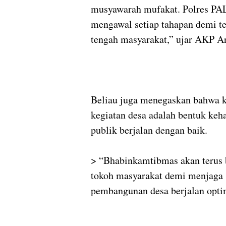
musyawarah mufakat. Polres PAL
mengawal setiap tahapan demi te
tengah masyarakat,” ujar AKP A
Beliau juga menegaskan bahwa k
kegiatan desa adalah bentuk keh
publik berjalan dengan baik.
> “Bhabinkamtibmas akan terus 
tokoh masyarakat demi menjaga s
pembangunan desa berjalan opti