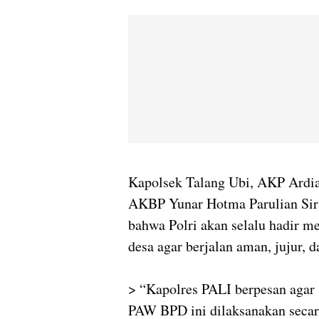
Kapolsek Talang Ubi, AKP Ardia
AKBP Yunar Hotma Parulian Sira
bahwa Polri akan selalu hadir m
desa agar berjalan aman, jujur, da
> “Kapolres PALI berpesan agar
PAW BPD ini dilaksanakan secara