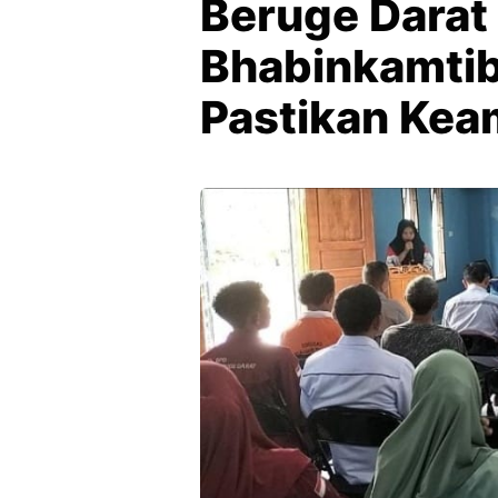
Beruge Darat 
Bhabinkamti
Pastikan Ke