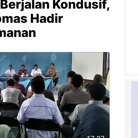
Berjalan Kondusif,
bmas Hadir
amanan