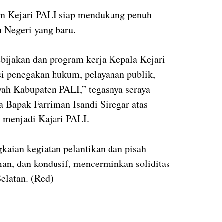
an Kejari PALI siap mendukung penuh
 Negeri yang baru.
ijakan dan program kerja Kepala Kejari
si penegakan hukum, pelayanan publik,
yah Kabupaten PALI,” tegasnya seraya
 Bapak Farriman Isandi Siregar atas
 menjadi Kajari PALI.
kaian kegiatan pelantikan dan pisah
aman, dan kondusif, mencerminkan soliditas
elatan. (Red)