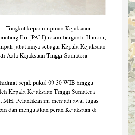
– Tongkat kepemimpinan Kejaksaan
matang Ilir (PALI) resmi berganti. Hamidi,
umpah jabatannya sebagai Kepala Kejaksaan
 di Aula Kejaksaan Tinggi Sumatera
khidmat sejak pukul 09.30 WIB hingga
leh Kepala Kejaksaan Tinggi Sumatera
, MH. Pelantikan ini menjadi awal tugas
in dan menguatkan peran Kejaksaan di