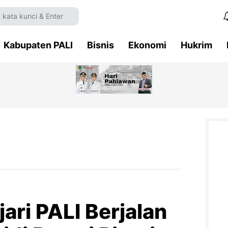
Kabupaten PALI
Bisnis
Ekonomi
Hukrim
jari PALI Berjalan