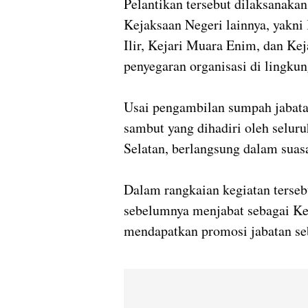
Pelantikan tersebut dilaksanaka
Kejaksaan Negeri lainnya, yakni
Ilir, Kejari Muara Enim, dan Kej
penyegaran organisasi di lingku
Usai pengambilan sumpah jabatan
sambut yang dihadiri oleh selur
Selatan, berlangsung dalam sua
Dalam rangkaian kegiatan terseb
sebelumnya menjabat sebagai Ke
mendapatkan promosi jabatan se