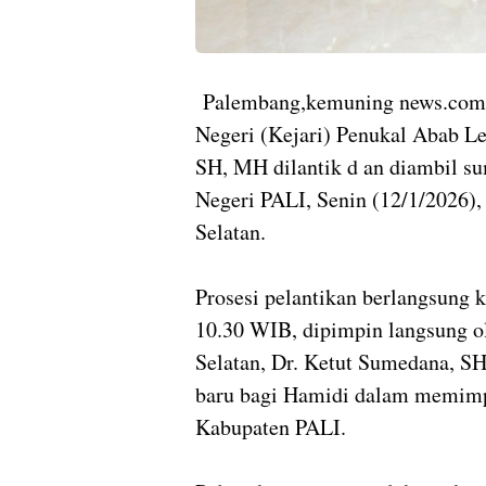
Palembang,kemuning news.com 
Negeri (Kejari) Penukal Abab Le
SH, MH dilantik d an diambil s
Negeri PALI, Senin (12/1/2026),
Selatan.
Prosesi pelantikan berlangsung 
10.30 WIB, dipimpin langsung o
Selatan, Dr. Ketut Sumedana, SH
baru bagi Hamidi dalam memimp
Kabupaten PALI.