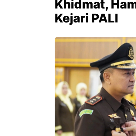
Khidmat, Ham
Kejari PALI