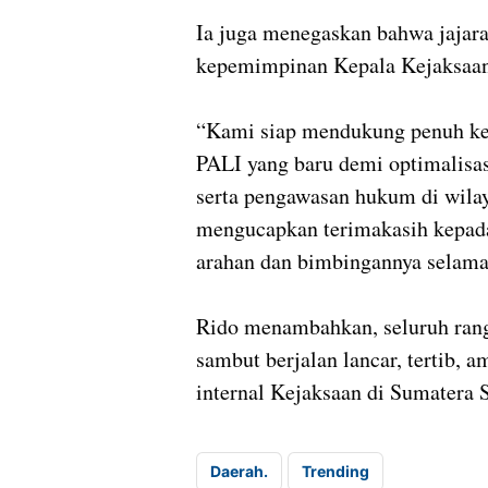
Ia juga menegaskan bahwa jajar
kepemimpinan Kepala Kejaksaan
“Kami siap mendukung penuh keb
PALI yang baru demi optimalisa
serta pengawasan hukum di wila
mengucapkan terimakasih kepada
arahan dan bimbingannya selama
Rido menambahkan, seluruh rang
sambut berjalan lancar, tertib, 
internal Kejaksaan di Sumatera S
Daerah.
Trending