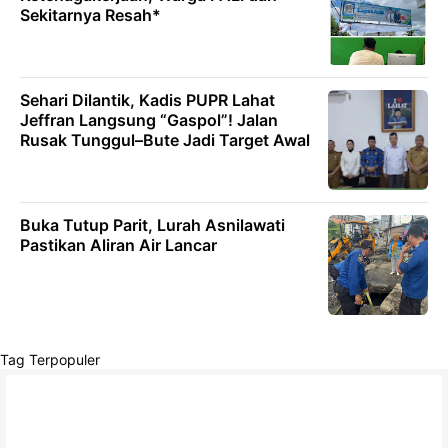
Sekitarnya Resah*
Sehari Dilantik, Kadis PUPR Lahat
Jeffran Langsung “Gaspol”! Jalan
Rusak Tunggul–Bute Jadi Target Awal
Buka Tutup Parit, Lurah Asnilawati
Pastikan Aliran Air Lancar
Tag Terpopuler