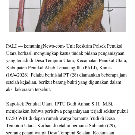
PALI — kemuningNews-com- Unit Reskrim Polsek Penukal
Utara berhasil mengungkap kasus tindak pidana penganiayaan
yang terjadi di Desa Tempirai Utara, Kecamatan Penukal Utara,
Kabupaten Penukal Abab Lematang Ilir (PALI), Kamis
(16/4/2026). Pelaku berinisial PT (28) diamankan beberapa jam
setelah kejadian, berikut barang bukti yang digunakan dalam
aksi kekerasan tersebut.
Kapolsek Penukal Utara, IPTU Budi Anhar, S.H., M.Si,
menjelaskan bahwa peristiwa penganiayaan terjadi sekitar pukul
07.50 WIB di depan rumah warga bernama Yudi di Desa
Tempirai Utara. Korban diketahui bernama Subianto (29),
seorang petani warga Desa Tempirai Selatan, Kecamatan