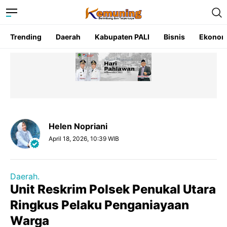
Trending
Daerah
Kabupaten PALI
Bisnis
Ekonom
Helen Nopriani
April 18, 2026, 10:39 WIB
Daerah.
Unit Reskrim Polsek Penukal Utara
Ringkus Pelaku Penganiayaan
Warga